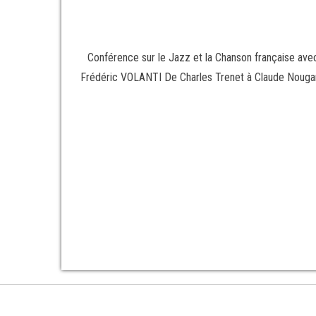
Conférence sur le Jazz et la Chanson française a
Frédéric VOLANTI De Charles Trenet à Claude Nougaro