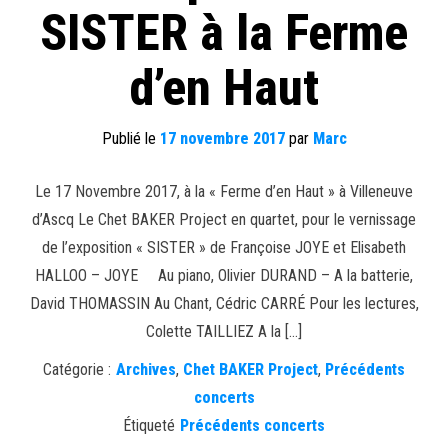
SISTER à la Ferme
d’en Haut
Publié le
17 novembre 2017
par
Marc
Le 17 Novembre 2017, à la « Ferme d’en Haut » à Villeneuve
d’Ascq Le Chet BAKER Project en quartet, pour le vernissage
de l’exposition « SISTER » de Françoise JOYE et Elisabeth
HALLOO – JOYE Au piano, Olivier DURAND – A la batterie,
David THOMASSIN Au Chant, Cédric CARRÉ Pour les lectures,
Colette TAILLIEZ A la […]
Catégorie :
Archives
,
Chet BAKER Project
,
Précédents
concerts
Étiqueté
Précédents concerts