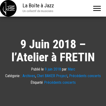
La Boîte à Jazz
Un collectif de musiciens
9 Juin 2018 –
l’Atelier à FRETIN
Publié le
9 juin 2018
par
Marc
Catégorie :
Archives
,
Chet BAKER Project
,
Précédents concerts
Étiqueté
Précédents concerts